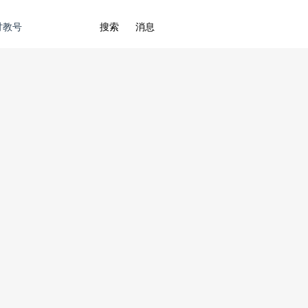
讨教号
搜索
消息