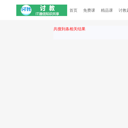
首页
免费课
精品课
讨教
共搜到
条相关结果